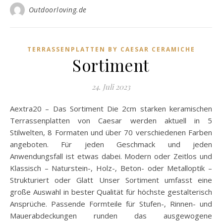
Outdoorloving.de
TERRASSENPLATTEN BY CAESAR CERAMICHE
Sortiment
24. Juli 2023
Aextra20 – Das Sortiment Die 2cm starken keramischen
Terrassenplatten von Caesar werden aktuell in 5
Stilwelten, 8 Formaten und über 70 verschiedenen Farben
angeboten. Für jeden Geschmack und jeden
Anwendungsfall ist etwas dabei. Modern oder Zeitlos und
Klassisch – Naturstein-, Holz-, Beton- oder Metalloptik –
Strukturiert oder Glatt Unser Sortiment umfasst eine
große Auswahl in bester Qualität für höchste gestalterisch
Ansprüche. Passende Formteile für Stufen-, Rinnen- und
Mauerabdeckungen runden das ausgewogene