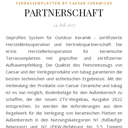
TERRASSENPLATTEN BY CAESAR CERAMICHE
PARTNERSCHAFT
14. Juli 2023
Geprüftes System für Outdoor Keramik – zertifizierte
Herstellerkooperation und Vertriebspartnerschaft Die
erste Herstellerkooperation für keramische
Terrassenplatten mit geprüfter und zertifizierter
Aufbauempfehlung. Die Qualität des Feinsteinzeugs von
Caesar und der Verlegeprodukte von tubag garantieren die
besten technischen und ästhetischen Ergebnisse. Mit der
Verbindung der Produkte von Caesar Ceramiche und tubag
ist es nun möglich, Bodenbeläge für den Außenbereich zu
schaffen, die der neuen ZTV-Wegebau, Ausgabe 2022
entsprechen. So werden die Anforderungen aus dem
Regelwerk für die Verlegung von keramischen Platten im
Außenbereich in den Nutzungskategorien N1 (fußläufige
Belastung) und N2 (PKW-Befahrung bis 3,5 Tonnen)