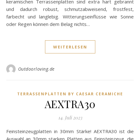
keramischen Terrassenplatten sind extra hart gebrannt
und dadurch robust, schmutzabweisend, frostfest,
farbecht und langlebig. Witterungseinflüsse wie Sonne
oder Regen können dem Belag nichts…
WEITERLESEN
Outdoorloving.de
TERRASSENPLATTEN BY CAESAR CERAMICHE
AEXTRA30
14. Juli 2023
Feinsteinzeugplatten in 30mm Stärke! AEXTRA30 ist die
Auswahl an 30mm starken Platten aus Feinsteinzeug, die