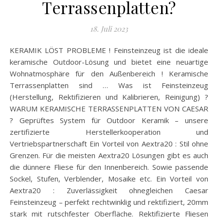
Terrassenplatten?
18. Juli 2023
KERAMIK LÖST PROBLEME ! Feinsteinzeug ist die ideale
keramische Outdoor-Lösung und bietet eine neuartige
Wohnatmosphäre für den Außenbereich ! Keramische
Terrassenplatten sind … Was ist Feinsteinzeug
(Herstellung, Rektifizieren und Kalibrieren, Reinigung) ?
WARUM KERAMISCHE TERRASSENPLATTEN VON CAESAR
? Geprüftes System für Outdoor Keramik – unsere
zertifizierte Herstellerkooperation und
Vertriebspartnerschaft Ein Vorteil von Aextra20 : Stil ohne
Grenzen. Für die meisten Aextra20 Lösungen gibt es auch
die dünnere Fliese für den Innenbereich. Sowie passende
Sockel, Stufen, Verblender, Mosaike etc. Ein Vorteil von
Aextra20 : Zuverlässigkeit ohnegleichen Caesar
Feinsteinzeug – perfekt rechtwinklig und rektifiziert, 20mm
stark mit rutschfester Oberfläche. Rektifizierte Fliesen