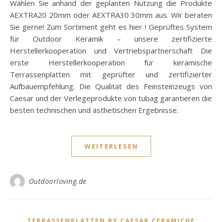
Wählen Sie anhand der geplanten Nutzung die Produkte
AEXTRA20 20mm oder AEXTRA30 30mm aus. Wir beraten
Sie gerne! Zum Sortiment geht es hier ! Geprüftes System
für Outdoor Keramik – unsere zertifizierte
Herstellerkooperation und Vertriebspartnerschaft Die
erste Herstellerkooperation für keramische
Terrassenplatten mit geprüfter und zertifizierter
Aufbauempfehlung. Die Qualität des Feinsteinzeugs von
Caesar und der Verlegeprodukte von tubag garantieren die
besten technischen und ästhetischen Ergebnisse.
WEITERLESEN
Outdoorloving.de
TERRASSENPLATTEN BY CAESAR CERAMICHE