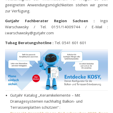
geeigneten Anwendungsmöglichkeiten stehen wir gerne
zur Verfügung.
Gutjahr Fachberater Region Sachsen :
Ingo
Warschawsky / Tel. 0151/14009744 / E-Mail :
i.warschawsky@gutjahr.com
Tubag Beratungshotline :
Tel. 0541 601 601
Gutjahr Katalog „Keramikelemente – Mit
Drainagesystemen nachhaltig Balkon- und
Terrassenplatten schützen“ :