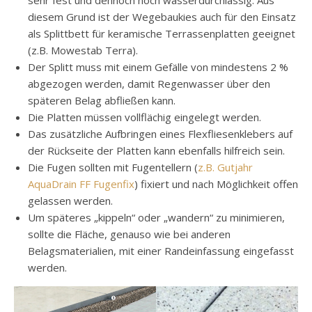
diesem Grund ist der Wegebaukies auch für den Einsatz
als Splittbett für keramische Terrassenplatten geeignet
(z.B. Mowestab Terra).
Der Splitt muss mit einem Gefälle von mindestens 2 %
abgezogen werden, damit Regenwasser über den
späteren Belag abfließen kann.
Die Platten müssen vollflächig eingelegt werden.
Das zusätzliche Aufbringen eines Flexfliesenklebers auf
der Rückseite der Platten kann ebenfalls hilfreich sein.
Die Fugen sollten mit Fugentellern (
z.B. Gutjahr
AquaDrain FF Fugenfix
) fixiert und nach Möglichkeit offen
gelassen werden.
Um späteres „kippeln“ oder „wandern“ zu minimieren,
sollte die Fläche, genauso wie bei anderen
Belagsmaterialien, mit einer Randeinfassung eingefasst
werden.