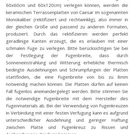
60x60cm und 60x120cm) verlegen können, werden die
keramischen Terrassenplatten von Caesar im sogenannten
Monokaliber (rektifiziert und rechtwinklig), also immer in
der gleichen Größe und passend zu anderen Formaten,
produziert. Durch das rektifizieren werden perfekt
geradlinige Kanten erzeugt, die es erlauben mit einer
schmalen Fuge zu verlegen. Bitte berücksichtigen Sie bei
der Festlegung der Fugenbreite, dass durch
Sonneneinstrahlung und Witterung erhebliche thermisch
bedingte Ausdehnungen und Schrumpfungen der Platten
stattfinden, die eine Fugenbreite von bis zu 8mm
notwendig machen können. Die Platten dürfen auf keinen
Fall fugenlos aneinandergelegt werden. Bitte stimmen Sie
die notwendige Fugenbreite mit dem Hersteller des
Fugenmaterials ab. Bei der Verwendung von Fugenkreuzen
in Verbindung mit einer festen Verfugung kann es aufgrund
unterschiedlicher Ausdehnung und geringer Haftung
zwischen Platte und Fugenkreuz zu Rissen und