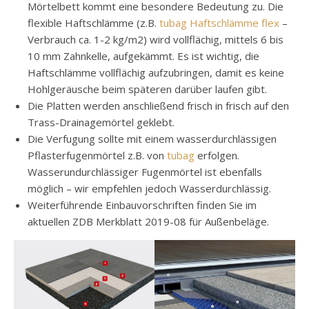
Mörtelbett kommt eine besondere Bedeutung zu. Die
flexible Haftschlämme (z.B.
tubag Haftschlämme flex
–
Verbrauch ca. 1-2 kg/m2) wird vollflächig, mittels 6 bis
10 mm Zahnkelle, aufgekämmt. Es ist wichtig, die
Haftschlämme vollflächig aufzubringen, damit es keine
Hohlgeräusche beim späteren darüber laufen gibt.
Die Platten werden anschließend frisch in frisch auf den
Trass-Drainagemörtel geklebt.
Die Verfugung sollte mit einem wasserdurchlässigen
Pflasterfugenmörtel z.B. von
tubag
erfolgen.
Wasserundurchlässiger Fugenmörtel ist ebenfalls
möglich – wir empfehlen jedoch Wasserdurchlässig.
Weiterführende Einbauvorschriften finden Sie im
aktuellen ZDB Merkblatt 2019-08 für Außenbeläge.