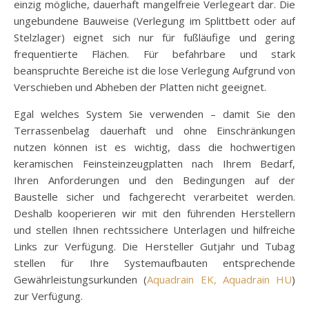
einzig mögliche, dauerhaft mangelfreie Verlegeart dar. Die
ungebundene Bauweise (Verlegung im Splittbett oder auf
Stelzlager) eignet sich nur für fußläufige und gering
frequentierte Flächen. Für befahrbare und stark
beanspruchte Bereiche ist die lose Verlegung Aufgrund von
Verschieben und Abheben der Platten nicht geeignet.
Egal welches System Sie verwenden – damit Sie den
Terrassenbelag dauerhaft und ohne Einschränkungen
nutzen können ist es wichtig, dass die hochwertigen
keramischen Feinsteinzeugplatten nach Ihrem Bedarf,
Ihren Anforderungen und den Bedingungen auf der
Baustelle sicher und fachgerecht verarbeitet werden.
Deshalb kooperieren wir mit den führenden Herstellern
und stellen Ihnen rechtssichere Unterlagen und hilfreiche
Links zur Verfügung. Die Hersteller Gutjahr und Tubag
stellen für Ihre Systemaufbauten entsprechende
Gewährleistungsurkunden (
Aquadrain EK,
Aquadrain HU
)
zur Verfügung.