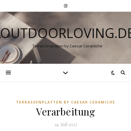
OUTDOORLOVING.D
Terrassenplatten by Caesar Ceramiche
TERRASSENPLATTEN BY CAESAR CERAMICHE
Verarbeitung
24. Juli 2023