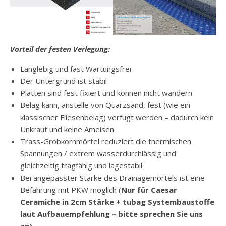
Vorteil der festen Verlegung:
Langlebig und fast Wartungsfrei
Der Untergrund ist stabil
Platten sind fest fixiert und können nicht wandern
Belag kann, anstelle von Quarzsand, fest (wie ein
klassischer Fliesenbelag) verfugt werden – dadurch kein
Unkraut und keine Ameisen
Trass-Grobkornmörtel reduziert die thermischen
Spannungen / extrem wasserdurchlässig und
gleichzeitig tragfähig und lagestabil
Bei angepasster Stärke des Drainagemörtels ist eine
Befahrung mit PKW möglich (
Nur für Caesar
Ceramiche in 2cm Stärke + tubag Systembaustoffe
laut Aufbauempfehlung – bitte sprechen Sie uns
an)