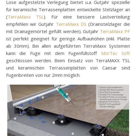
Lose aufgestelzte Verlegung bietet u.a. Gutjahr spezielle
für keramische Terrassenplatten entwickelte Stelzlager an
(
TerraMaxx TSL
). Für eine bessere Lastverteilung
empfehlen wir Gutjahr
TerraMaxx DS
(Drainstelzlager die
mit Drainagemörtel gefüllt werden). Gutjahr
TerraMaxx PF
ist perfekt geeignet für geringe Aufbauhöhen (inkl. Platte
ab 30mm). Bei allen aufgeführten TerraMaxx Systemen
kann die Fuge mit dem Fugenfüllstoff
MorTec Soft
geschlossen werden. Beim Einsatz von TerraMAXX TSL
und keramischen Terrassenplatten von Caesar sind
Fugenbreiten von nur 2mm möglich.